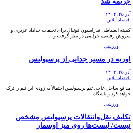
جریمه شد
آذر ۲۵, ۱۴۰۴
اقتصاد آنلاین
کمیته انضباطی فدراسیون فوتبال برای تخلفات خداداد عزیزی و
سروش رفیعی، جرایمی در نظر گرفت و…
ورزشی
اوریه در مسیر جدایی از پرسپولیس
آذر ۲۵, ۱۴۰۴
اقتصاد آنلاین
مدافع ساحل عاجی تیم پرسپولیس احتمالاً به زودی این تیم را ترک
خواهد کرد و باشگاه…
ورزشی
تکلیف نقل‌وانتقالات پرسپولیس مشخص
نیست/ لیست‌ها روی میز اوسمار