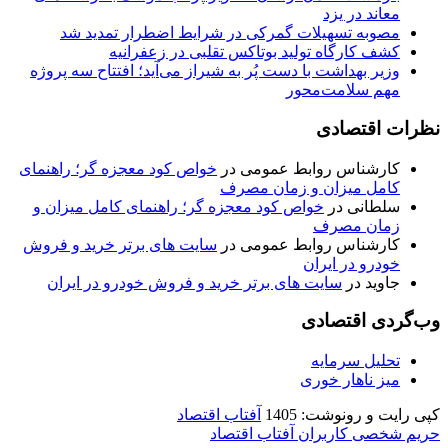
معاند در یزد
مصوبه تسهیلات گمرکی در شرایط اضطرار تمدید شد
کشف کارگاه تولید بوتاکس تقلبی در زعفرانیه
وزیر بهداشت با دست پُر به شیراز می‌آید؛ افتتاح سه پروژه
مهم سلامت‌محور
نظرات اقتصادی
کارشناس روابط عمومی
در
خواص کود معجزه گر؛ راهنمای
کامل میزان و زمان مصرف
سلطانی
در
خواص کود معجزه گر؛ راهنمای کامل میزان و
زمان مصرف
کارشناس روابط عمومی
در
سایت های برتر خرید و فروش
خودرو در ایران
جاوید
در
سایت های برتر خرید و فروش خودرو در ایران
وب‌گردی اقتصادی
تحلیل سرمایه
میز ناهار خوری
کپی رایت و رونوشت: 1405
آفتاب اقتصاد
حریم شخصی کاربران آفتاب اقتصاد