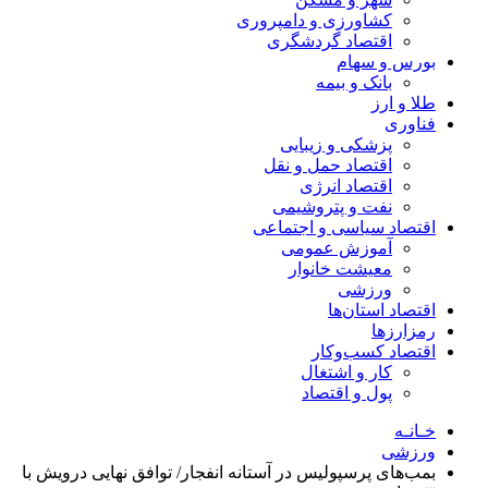
کشاورزی و دامپروری
اقتصاد گردشگری
بورس و سهام
بانک و بیمه
طلا و ارز
فناوری
پزشکی و زیبایی
اقتصاد حمل و نقل
اقتصاد انرژی
نفت و پتروشیمی
اقتصاد سیاسی و اجتماعی
آموزش عمومی
معیشت خانوار
ورزشی
اقتصاد استان‌ها
رمزارزها
اقتصاد کسب‌و‌کار
کار و اشتغال
پول و اقتصاد
خـانـه
ورزشی
بمب‌های پرسپولیس در آستانه انفجار/ توافق نهایی درویش با