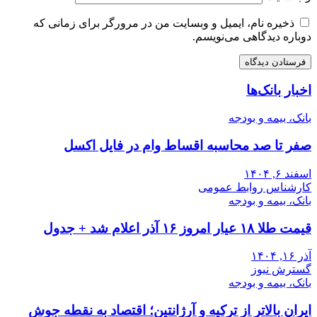
ذخیره نام، ایمیل و وبسایت من در مرورگر برای زمانی که
دوباره دیدگاهی می‌نویسم.
اخبار بانک‌ها
بانک، بیمه و بودجه
صفر تا صد محاسبه اقساط وام در فایل اکسل
اسفند ۶, ۱۴۰۴
کارشناس روابط عمومی
بانک، بیمه و بودجه
قیمت طلا ۱۸ عیار امروز ۱۶ آذر اعلام شد + جدول
آذر ۱۶, ۱۴۰۴
گسترش نیوز
بانک، بیمه و بودجه
ایران بالاتر از ترکیه و آرژانتین؛ اقتصاد به نقطه جوش