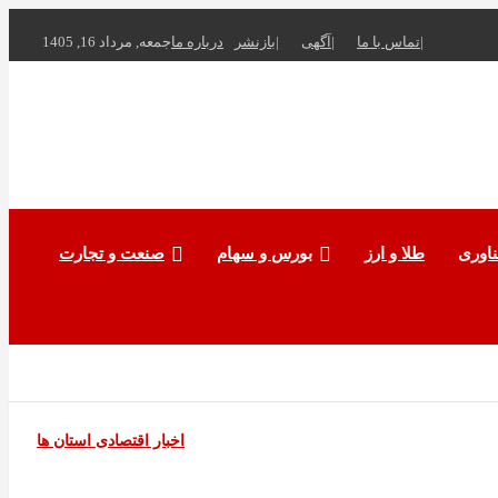
تماس با ما
آگهی
بازنشر
درباره ما
جمعه, مرداد 16, 1405
ناوری
طلا و ارز
بورس و سهام
صنعت و تجارت
اخبار اقتصادی استان ها