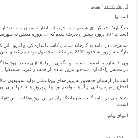
آذر ۲۵, ۱۴۰۴
تسنیم
استانها
به گزارش خبرگزاری تسنیم از بروجرد‌، استاندار لرستان در بازدید ا
استان، 107 پروژه پیشران تعریف شده که 17 پروژه متعلق به شهرستان بروجرد است و امروز ما سه مورد از این پروژه‌ها را از نزدیک بررسی کردیم.
شاهرخی در ادامه به کارخانه سامان کاشی اشاره کرد و افزود: این کار
بازگشته و روزانه حدود 2500 متر مکعب محصول تولید می‌کند و بیش از 120 نفر را مشغول به کار کرده است.
وی با اشاره به اهمیت حمایت و پیگیری در راه‌اندازی مجدد پروژه‌ه
در مجلس راه‌اندازی شده و امروز نمادی از همت و غیرت صنعتگران 
افتتاح و بهره‌برداری از آن‌ها خواهیم بود و این پروژه‌ها نه تنها بر
شاهرخی در ادامه گفت: سرمایه‌گذاران در این پروژه‌ها احساس تنها
است.
انتهای پیام/
151 بازدید