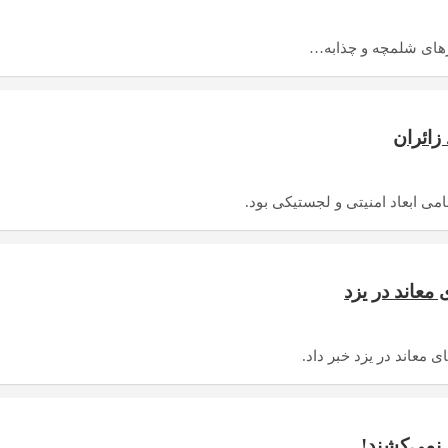
رزهای شلمچه و چذابه…
ی ابعاد امنیتی و لجستیکی بود.
معاند در یزد
معاند در یزد خبر ‌داد.
 نمی‌کشند!