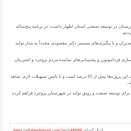
شهرستان در توسعه صنعتی استان اظهار داشت: در برنامه پنج‌ساله
دیران و با پیگیری‌های مستمر دکتر مقصودی مجدداً به مدار تولید
زی فرداموتورز و پشتیبانی‌های نماینده مردم بروجرد و اشترینان
استاندار لرستان همچنین به پروژه‌های بین‌المللی تولید سیلیکون متال و پروفیل‌های ساختمان‌های پیش‌ساخته اشاره کرد و تصریح کرد: پیشرفت این پروژه‌ها بیش از 85 درصد است و با تامین تسهیلات لازم، شاهد
د.
ف برای توسعه صنعت و رونق تولید در شهرستان بروجرد فراهم کرده
لینک کوتاه:
https://aftabeghtesad.com/?p=144998