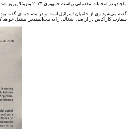
ماچادو در انتخابات مقدماتی ریاست جمهوری ۲۰۲۳ ونزوئلا پیروز شد، اما به دلیل رد صلاحیت توسط دیوان عالی ونزوئلا کناره گیری کرد و جای خود را به کورینا یوریس داد.
گفته می‌شود وی از حامیان اسرائیل است و در مصاحبه‌ای گفته بود
سفارت کاراکاس در اراضی اشغالی را به بیت‌المقدس منتقل خواهد ک