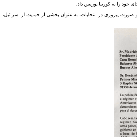
صورت پیروزی در انتخابات، به عنوان بخشی از حمایت از اسرائیل،