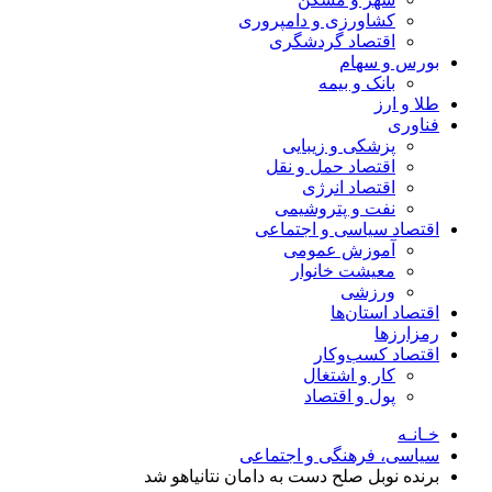
کشاورزی و دامپروری
اقتصاد گردشگری
بورس و سهام
بانک و بیمه
طلا و ارز
فناوری
پزشکی و زیبایی
اقتصاد حمل و نقل
اقتصاد انرژی
نفت و پتروشیمی
اقتصاد سیاسی و اجتماعی
آموزش عمومی
معیشت خانوار
ورزشی
اقتصاد استان‌ها
رمزارزها
اقتصاد کسب‌و‌کار
کار و اشتغال
پول و اقتصاد
خـانـه
سیاسی، فرهنگی و اجتماعی
برنده نوبل صلح دست به دامان نتانیاهو شد