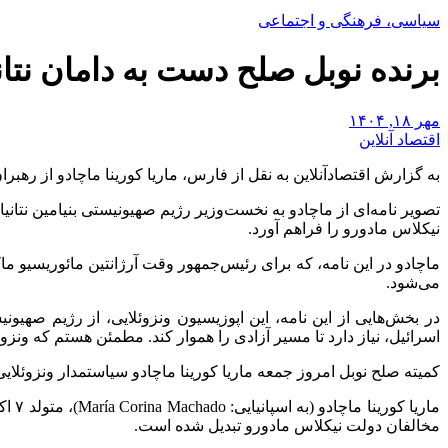
سیاسی، فرهنگی و اجتماعی
برنده نوبل صلح دست به دامان نتان
مهر ۱۸, ۱۴۰۴
اقتصاد آنلاین
به گزارش اقتصادآنلاین به نقل از فارس، ماریا کورینا ماچادو از رهبر
نیکلاس مادورو را فراهم آورد.
ماچادو در این نامه، که برای رئیس‌جمهور وقت آرژانتین مائوریسیو م
می‌شود.
در بخش‌هایی از این نامه، این اپوزیسیون ونزوئلایی، از رژیم صهی
اسرائیل، نیاز دارد تا مسیر آزادی را هموار کند. مطمئن هستم که ونزو
کمیته صلح نوبل امروز جمعه ماریا کورینا ماچادو سیاستمدار ونزوئلایی و از
مخالفان دولت نیکلاس مادورو تبدیل شده است.