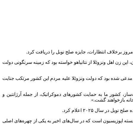
امروز برخلاف انتظارات، جایزه صلح نوبل را دریافت کرد.
خ ۴ دسامبر ۲۰۱۸ در شبکه‌های اجتماعی قرار گرفته که در آن، این زن اهل ونزوئلا از نتانیاهو خواسته بود که زمینه سرنگونی دولت
و، مدعی شده بود که دولت ونزوئلا علیه مردم این کشور مرتکب جنایت
ساز، کشور ما به حمایت کشور‌های دموکراتیک، از جمله آرژانتین و
خانه بازخواهند گشت.»
ر سال ۲۰۲۵ اعلام کرد.
نزوئلا، سیاستمدار، مهندس صنایع و فعال برجسته اپوزیسیون است که در سال‌های اخیر به یکی از چهره‌های اصلی