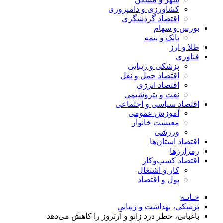
کشاورزی و دامپروری
اقتصاد گردشگری
بورس و سهام
بانک و بیمه
طلا و ارز
فناوری
پزشکی و زیبایی
اقتصاد حمل و نقل
اقتصاد انرژی
نفت و پتروشیمی
اقتصاد سیاسی و اجتماعی
آموزش عمومی
معیشت خانوار
ورزشی
اقتصاد استان‌ها
رمزارزها
اقتصاد کسب‌و‌کار
کار و اشتغال
پول و اقتصاد
خـانـه
پزشکی، بهداشت و زیبایی
باغبانی، خطر درد زانو و آرتروز را کاهش می‌دهد