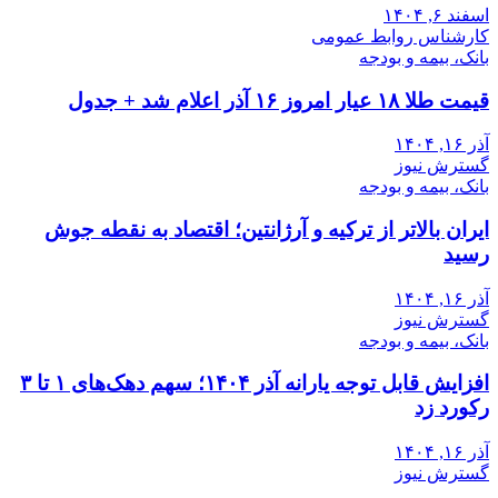
اسفند ۶, ۱۴۰۴
کارشناس روابط عمومی
بانک، بیمه و بودجه
قیمت طلا ۱۸ عیار امروز ۱۶ آذر اعلام شد + جدول
آذر ۱۶, ۱۴۰۴
گسترش نیوز
بانک، بیمه و بودجه
ایران بالاتر از ترکیه و آرژانتین؛ اقتصاد به نقطه جوش
رسید
آذر ۱۶, ۱۴۰۴
گسترش نیوز
بانک، بیمه و بودجه
افزایش قابل توجه یارانه آذر ۱۴۰۴؛ سهم دهک‌های ۱ تا ۳
رکورد زد
آذر ۱۶, ۱۴۰۴
گسترش نیوز