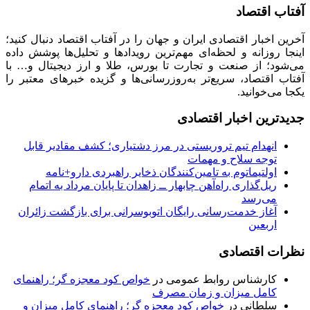
آفتاب اقتصاد
آخرین اخبار اقتصادی ایران و جهان را در آفتاب اقتصاد دنبال کنید؛
اینجا روزانه و لحظه‌ای مهم‌ترین رویدادها و تحلیل‌ها پوشش داده
می‌شود؛ از صنعت و تجارت تا بورس، طلا و ارز دیجیتال و… با
آفتاب اقتصاد، سریع‌تر به‌روزرسانی‌ها و گزیده خبرهای معتبر را
یکجا می‌خوانید.
جدیدترین اخبار اقتصادی
انهدام تیم تروریستی در مرز دشتیاری؛ کشف مقادیر قابل
توجه سلاح و مهمات
اولتیماتوم به تامین‌کنندگان ذخایر راهبردی دارو+نامه
ریل‌گذاری راه‌آهن چابهار ــ زاهدان تا پایان مرداد به اتمام
می‌رسد
آغاز خدمت‌رسانی رایگان اتوبوسرانی برای بازگشت زائران
اربعین
نظرات اقتصادی
کارشناس روابط عمومی
در
خواص کود معجزه گر؛ راهنمای
کامل میزان و زمان مصرف
سلطانی
در
خواص کود معجزه گر؛ راهنمای کامل میزان و