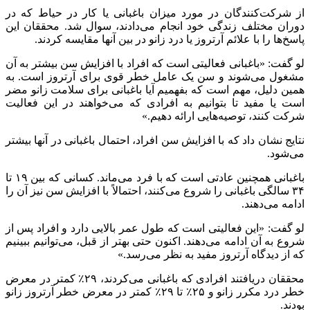
از شرکت‌کنندگان در مورد میزان باغبانی یا کار در حیاط که در
دوران مختلف زندگی خود انجام می‌دادند، سوال شد. محققان این
پاسخ‌ها را با علائم آرتروز یا درد زانو در بین آنها مقایسه کردند.
لو گفت: «باغبانی فعالیتی است که افراد با افزایش سن بیشتر به آن
مشغول می‌شوند و سن یک عامل خطر قوی برای آرتروز است. به
همین دلیل، مهم است که بفهمیم آیا باغبانی برای سلامت زانو مضر
است یا مفید تا بتوانیم به افرادی که می‌خواهند در این فعالیت
شرکت کنند، توصیه‌هایی ارائه دهیم.»
نتایج نشان داد که با افزایش سن افراد، احتمال باغبانی در آنها بیشتر
می‌شود.
باغبانی همچنین عادتی است که با فرد می‌ماند. کسانی که بین ۱۹ تا
۳۴ سالگی باغبانی را شروع می‌کنند، احتمالاً با افزایش سن نیز آن را
ادامه می‌دهند.
لو گفت: «این فعالیتی است که طول عمر بالایی دارد و افراد پس از
شروع به آن ادامه می‌دهند. اکنون حتی بهتر از قبل، می‌توانیم ببینیم
که از دیدگاه آرتروز مفید به نظر می‌رسد.»
محققان دریافتند افرادی که باغبانی می‌کردند، ۲۹٪ کمتر در معرض
خطر درد مکرر زانو و ۲۵٪ تا ۲۹٪ کمتر در معرض خطر آرتروز زانو
بودند.