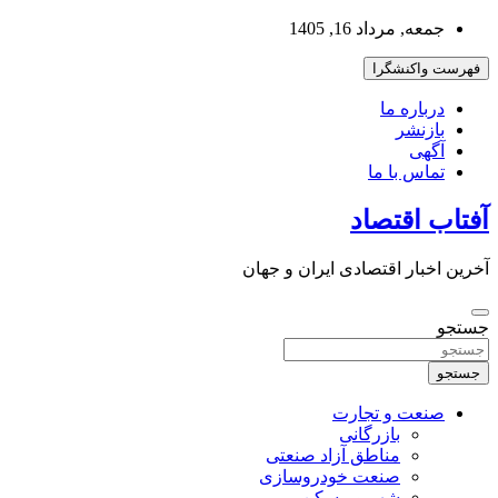
به
جمعه, مرداد 16, 1405
محتوا
بروید
فهرست واکنشگرا
درباره ما
بازنشر
آگهی
تماس با ما
آفتاب اقتصاد
آخرین اخبار اقتصادی ایران و جهان
جستجو
جستجو
صنعت و تجارت
بازرگانی
مناطق آزاد صنعتی
صنعت خودروسازی
شهر و مسکن