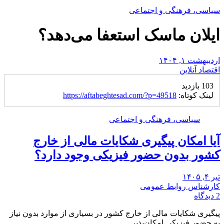
سیاسی، فرهنگی و اجتماعی
ایلان ماسک استعفا می‌دهد؟
اردیبهشت ۱, ۱۴۰۴
اقتصاد آنلاین
103 بازدید
لینک کوتاه:
https://aftabeghtesad.com/?p=49518
سیاسی، فرهنگی و اجتماعی
آیا امکان پیگیری شکایات مالی از خارج
کشور بدون حضور فیزیکی وجود دارد؟
تیر ۴, ۱۴۰۵
کارشناس روابط عمومی
2 دیدگاه
پیگیری شکایات مالی از خارج کشور در بسیاری از موارد بدون نیاز
به حضور فیزیکی امکان‌پذیر…