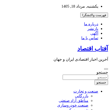
به
یکشنبه, مرداد 18, 1405
محتوا
بروید
فهرست واکنشگرا
درباره ما
بازنشر
آگهی
تماس با ما
آفتاب اقتصاد
آخرین اخبار اقتصادی ایران و جهان
جستجو
جستجو
صنعت و تجارت
بازرگانی
مناطق آزاد صنعتی
صنعت خودروسازی
شهر و مسکن