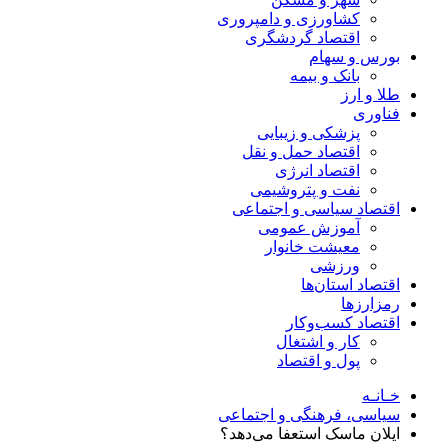
کشاورزی و دامپروری
اقتصاد گردشگری
بورس و سهام
بانک و بیمه
طلا و ارز
فناوری
پزشکی و زیبایی
اقتصاد حمل و نقل
اقتصاد انرژی
نفت و پتروشیمی
اقتصاد سیاسی و اجتماعی
آموزش عمومی
معیشت خانوار
ورزشی
اقتصاد استان‌ها
رمزارزها
اقتصاد کسب‌و‌کار
کار و اشتغال
پول و اقتصاد
خـانـه
سیاسی، فرهنگی و اجتماعی
ایلان ماسک استعفا می‌دهد؟