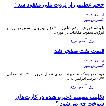
حجم عظیمی از ثروت ملی مفقود شد !
آذر ۱۶, ۱۴۰۴
گسترش نیوز
با وجود فروش موفقیت‌آمیز ۳۰۰ هزار لیتر بنزین سوپر در بورس
انرژی، سکوت مقامات در مورد…
برق، آب و انرژی
قیمت نفت منفجر شد
آذر ۱۶, ۱۴۰۴
گسترش نیوز
قیمت هر بشکه نفت برنت دریای شمال امروز با ۴۹ سنت معادل
۰.۷۷ درصد افزایش به…
برق، آب و انرژی
تکلیف سهمیه ذخیره شده در کارت‌های
سوخت چه می‌شود ؟