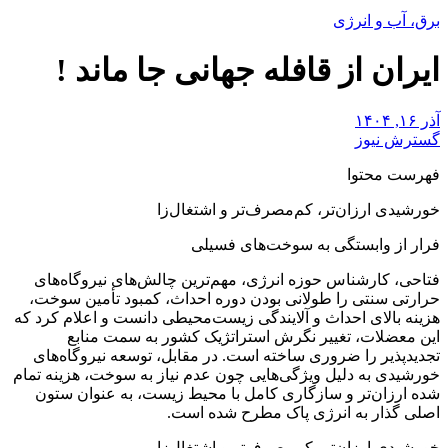
برق، آب و انرژی
ایران از قافله جهانی جا ماند !
آذر ۱۶, ۱۴۰۴
گسترش نیوز
فهرست محتوا
خورشیدی ارزان‌تر، کم‌مصرف‌تر و اشتغال‌زا
فرار از وابستگی به سوخت‌های فسیلی
فتاحی، کارشناس حوزه انرژی، مهم‌ترین چالش‌های نیروگاه‌های
حرارتی سنتی را طولانی بودن دوره احداث، کمبود تأمین سوخت،
هزینه بالای احداث و آلایندگی زیست‌محیطی دانست و اعلام کرد که
این معضلات، تغییر نگرش استراتژیک کشور به سمت منابع
تجدیدپذیر را ضروری ساخته است. در مقابل، توسعه نیروگاه‌های
خورشیدی به دلیل ویژگی‌هایی چون عدم نیاز به سوخت، هزینه تمام
شده ارزان‌تر و سازگاری کامل با محیط زیست، به عنوان ستون
اصلی گذار به انرژی پاک مطرح شده است.
خورشیدی ارزان‌تر، کم‌مصرف‌تر و اشتغال‌زا