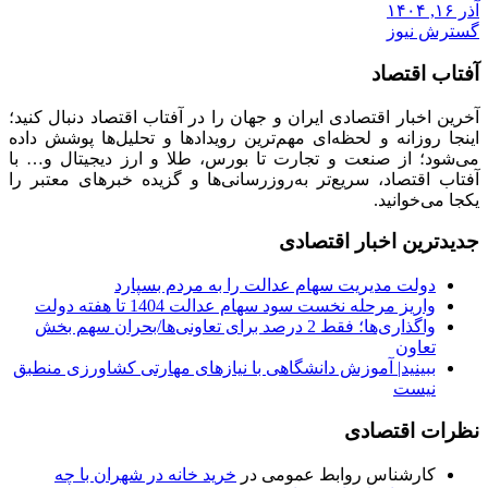
آذر ۱۶, ۱۴۰۴
گسترش نیوز
آفتاب اقتصاد
آخرین اخبار اقتصادی ایران و جهان را در آفتاب اقتصاد دنبال کنید؛
اینجا روزانه و لحظه‌ای مهم‌ترین رویدادها و تحلیل‌ها پوشش داده
می‌شود؛ از صنعت و تجارت تا بورس، طلا و ارز دیجیتال و… با
آفتاب اقتصاد، سریع‌تر به‌روزرسانی‌ها و گزیده خبرهای معتبر را
یکجا می‌خوانید.
جدیدترین اخبار اقتصادی
دولت مدیریت سهام عدالت را به مردم بسپارد
واریز مرحله نخست سود سهام عدالت 1404 تا هفته دولت
واگذاری‌ها؛ فقط 2 درصد برای تعاونی‌ها/بحران سهم بخش
تعاون
ببینید| آموزش دانشگاهی با نیازهای مهارتی کشاورزی منطبق
نیست
نظرات اقتصادی
کارشناس روابط عمومی
در
خرید خانه در شهران با چه