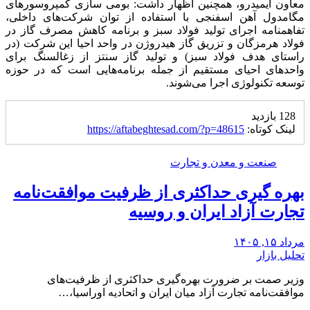
معاون ایمیدرو، همچنین اظهار داشت: بومی سازی کمپروسور‌های
مگامدول آهن اسفنجی با استفاده از توان شرکت‌های داخلی،
تفاهمنامه اجرای تولید فولاد سبز و برنامه کاهش مصرف گاز در
فولاد هرمزگان و تزریق گاز هیدروژن در واحد احیا این شرکت (در
راستای هدف فولاد سبز) و تولید گاز سنتز از زغالسنگ برای
واحد‌های احیای مستقیم از جمله برنامه‌هایی است که در حوزه
توسعه تکنولوژی اجرا می‌شوند.
128 بازدید
لینک کوتاه:
https://aftabeghtesad.com/?p=48615
صنعت و معدن و تجارت
بهره گیری حداکثری از ظرفیت موافقت‌نامه
تجارت آزاد ایران و روسیه
مرداد ۱۵, ۱۴۰۵
تحلیل بازار
وزیر صمت بر ضرورت بهره‌گیری حداکثری از ظرفیت‌های
موافقت‌نامه تجارت آزاد میان ایران و اتحادیه اوراسیا،…