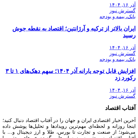
آذر ۱۶, ۱۴۰۴
گسترش نیوز
بانک، بیمه و بودجه
ایران بالاتر از ترکیه و آرژانتین؛ اقتصاد به نقطه جوش
رسید
آذر ۱۶, ۱۴۰۴
گسترش نیوز
بانک، بیمه و بودجه
افزایش قابل توجه یارانه آذر ۱۴۰۴؛ سهم دهک‌های ۱ تا ۳
رکورد زد
آذر ۱۶, ۱۴۰۴
گسترش نیوز
آفتاب اقتصاد
آخرین اخبار اقتصادی ایران و جهان را در آفتاب اقتصاد دنبال کنید؛
اینجا روزانه و لحظه‌ای مهم‌ترین رویدادها و تحلیل‌ها پوشش داده
می‌شود؛ از صنعت و تجارت تا بورس، طلا و ارز دیجیتال و… با
آفتاب اقتصاد، سریع‌تر به‌روزرسانی‌ها و گزیده خبرهای معتبر را