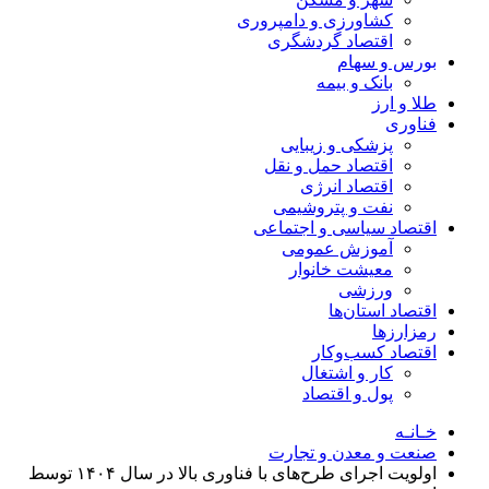
کشاورزی و دامپروری
اقتصاد گردشگری
بورس و سهام
بانک و بیمه
طلا و ارز
فناوری
پزشکی و زیبایی
اقتصاد حمل و نقل
اقتصاد انرژی
نفت و پتروشیمی
اقتصاد سیاسی و اجتماعی
آموزش عمومی
معیشت خانوار
ورزشی
اقتصاد استان‌ها
رمزارزها
اقتصاد کسب‌و‌کار
کار و اشتغال
پول و اقتصاد
خـانـه
صنعت و معدن و تجارت
اولویت اجرای طرح‌های با فناوری بالا در سال ۱۴۰۴ توسط