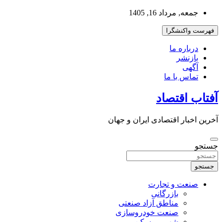
به
جمعه, مرداد 16, 1405
محتوا
بروید
فهرست واکنشگرا
درباره ما
بازنشر
آگهی
تماس با ما
آفتاب اقتصاد
آخرین اخبار اقتصادی ایران و جهان
جستجو
جستجو
صنعت و تجارت
بازرگانی
مناطق آزاد صنعتی
صنعت خودروسازی
شهر و مسکن