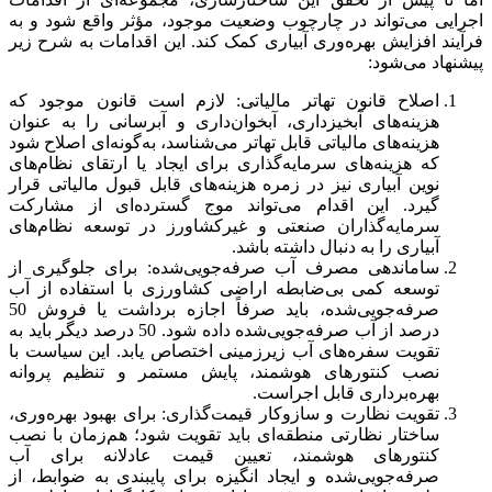
اجرایی می‌تواند در چارچوب وضعیت موجود، مؤثر واقع شود و به
فرآیند افزایش بهره‌وری آبیاری کمک کند. این اقدامات به شرح زیر
پیشنهاد می‌شود:
اصلاح قانون تهاتر مالیاتی: لازم است قانون موجود که
هزینه‌های آبخیزداری، آبخوان‌داری و آبرسانی را به عنوان
هزینه‌های مالیاتی قابل تهاتر می‌شناسد، به‌گونه‌ای اصلاح شود
که هزینه‌های سرمایه‌گذاری برای ایجاد یا ارتقای نظام‌های
نوین آبیاری نیز در زمره هزینه‌های قابل قبول مالیاتی قرار
گیرد. این اقدام می‌تواند موج گسترده‌ای از مشارکت
سرمایه‌گذاران صنعتی و غیرکشاورز در توسعه نظام‌های
آبیاری را به دنبال داشته باشد.
ساماندهی مصرف آب صرفه‌جویی‌شده: برای جلوگیری از
توسعه کمی بی‌ضابطه اراضی کشاورزی با استفاده از آب
صرفه‌جویی‌شده، باید صرفاً اجازه برداشت یا فروش 50
درصد از آب صرفه‌جویی‌شده داده شود. 50 درصد دیگر باید به
تقویت سفره‌های آب زیرزمینی اختصاص یابد. این سیاست با
نصب کنتورهای هوشمند، پایش مستمر و تنظیم پروانه
بهره‌برداری قابل اجراست.
تقویت نظارت و سازوکار قیمت‌گذاری: برای بهبود بهره‌وری،
ساختار نظارتی منطقه‌ای باید تقویت شود؛ هم‌زمان با نصب
کنتورهای هوشمند، تعیین قیمت عادلانه برای آب
صرفه‌جویی‌شده و ایجاد انگیزه برای پایبندی به ضوابط، از