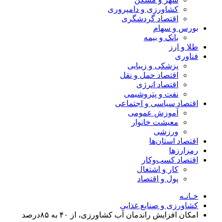
کشاورزی و دامپروری
اقتصاد گردشگری
بورس و سهام
بانک و بیمه
طلا و ارز
فناوری
پزشکی و زیبایی
اقتصاد حمل و نقل
اقتصاد انرژی
نفت و پتروشیمی
اقتصاد سیاسی و اجتماعی
آموزش عمومی
معیشت خانوار
ورزشی
اقتصاد استان‌ها
رمزارزها
اقتصاد کسب‌و‌کار
کار و اشتغال
پول و اقتصاد
خـانـه
کشاورزی و صنایع غذایی
امکان افزایش راندمان آب کشاورزی، از ۴۰ به ۸۵درصد