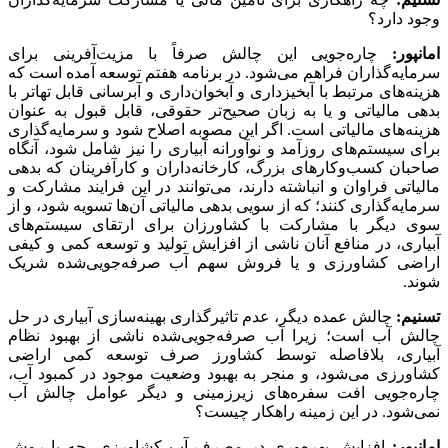
وجود دارد؟
امانپور:
چاره‌جویی این چالش صرفاً با مزیت‌آفرینی برای
سرمایه‌گذاران فراهم می‌شود. در برنامه هفتم توسعه آمده است که
هزینه‌های مرتبط با آبخیزداری و آبخوان‌داری و آبرسانی قابل تهاتر با
بدهی مالیاتی و یا به زبان صحیح‌تر حقوقی، قابل قبول به عنوان
هزینه‌های مالیاتی است. اگر این مصوبه اصلاح شود و سرمایه‌گذاری
برای سیستم‌های روزآمد و نوآورانه آبیاری را نیز شامل شود، آنگاه
صاحبان کسب‌وکارهای بزرگ، کارخانه‌داران و کارآفرینان که بدهی
مالیاتی فراوان و انباشته دارند، می‌توانند در این فرایند مشارکت و
سرمایه‌گذاری کنند؛ که از سویی بدهی مالیاتی آن‌ها تسویه شود، و از
سوی دیگر با مشارکت با کشاورزان برای ارتقای سیستم‌های
آبیاری، در منافع آنان ناشی از افزایش تولید و توسعه کمی و کیفی
اراضی کشاورزی و یا فروش سهم آب صرفه‌جویی‌شده شریک
شوند.
تسنیم:
چالش عمده دیگر، عدم تاثیرگذاری بهینه‌سازی آبیاری در حل
چالش آب است؛ زیرا آب صرفه‌جویی‌شده ناشی از بهبود نظام
آبیاری، بلافاصله توسط کشاورز صرف توسعه کمی اراضی
کشاورزی می‌شود، و منجر به بهبود وضعیت موجود در کمبود آب،
چاره‌جویی افت سفره‌های زیرزمینی و دیگر عوامل چالش آب
نمی‌شود. در این زمینه راهکار چیست؟
امانپور:
افزایش بهره‌وری در مصرف آب کشاورزی، چه با روش