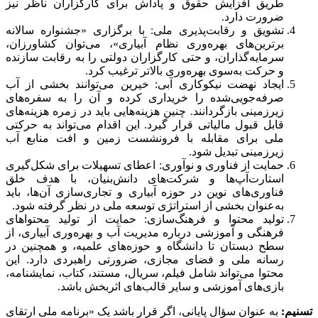
طریق افزایش حقوق و پاداش برای کارگزاران ناظر نیز
ضرورت دارد.
تشویق و رقابت‌پذیری ملی: با برگزاری «جشنواره سالانه
برترین‌های بهره‌وری نظام آبیاری»، می‌توان کشاورزان،
سرمایه‌گذاران، و حتی کارگزاران دولتی را به رقابت سازنده
و حرکت به‌سوی بهره‌وری بالاتر ترغیب کرد.
ایجاد نهضت نیکوکاری آبی: خیرین می‌توانند بخشی از آب
صرفه‌جویی‌شده را خریداری کرده و آن را به سفره‌های
زیرزمینی بازگردانند. چنین هزینه‌هایی باید در زمره هزینه‌های
قابل قبول مالیاتی قرار گیرد. این اقدام می‌تواند به حرکتی
ملی برای مقابله با فرونشست زمین و افت منابع آب
زیرزمینی تبدیل شود.
حمایت از فناوری و نوآوری: اعطای تسهیلات برای شکل‌گیری
استارت‌آپ‌ها و شرکت‌های دانش‌بنیان، با هدف خلق
فناوری‌های نوین در حوزه آبیاری و تجاری‌سازی آن‌ها، باید
به‌عنوان بخشی از استراتژی توسعه ملی در نظر گرفته شود.
تولید محتوا و فرهنگ‌سازی: حمایت از تولید محتواهای
فرهنگی و آموزشی درباره مدیریت آب و بهره‌وری آبیاری، از
سطح دبستان تا دانشگاه و حوزه‌های علمیه، و همچنین در
رسانه ملی و فضای مجازی، ضرورتی راهبردی دارد. این
محتوا می‌تواند شامل فیلم، سریال، مستند، کتاب، نمایشنامه،
بازی‌های آموزشی و سایر قالب‌های اثربخش باشد.
تسنیم:
به عنوان سؤال پایانی، اگر قرار باشد یک «برنامه ملی ارتقای