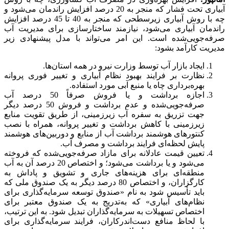
آبیاری تحت فشار که منجر به 20 درصد افزایش راندمان می‌شود و
چه با روش آبیاری زیرسطحی که منجر به 40 تا 45 درصد افزایش
راندمان آبیاری می‌شود، نیازمند ساختارسازی برای مدیریت آب
صرفه‌جویی‌شده است. این امر می‌تواند با مدل پیشنهادی زیر
مدیریت کارآمد بشود:
ایجاد بازار آب توسط وزارت نیرو در همه استان‌ها.
نظارت بر فرایند بهبود نظام آبیاری و تغییر فوری پروانه
بهره‌برداری چاه یا منبع آبی مورد استفاده.
اجازه برداشت و یا فروش صرفاً 50 درصد آب
صرفه‌جویی‌شده و عدم برداشت و فروش 50 درصد دیگر
جهت تزریق به سفره آب زیرزمینی، از طریق تقویت منابع
زیرزمینی با کاهش برداشت و تغییر پروانه، همراه با نصب
کنتورهای هوشمند برداشت آب از منابع و دوربین‌های هوشمند
پایش لحظه‌ای فرایند برداشت و مصرف آب.
تعیین قیمت عادلانه برای مازاد صرفه‌جویی‌شده که فروخته
می‌شود و یا برداشت می‌شود؛ و اختصاص 20 درصد آن به آب
منطقه‌ای برای هزینه‌های جاری و تشویق و پاداش به
کارگزاران، و اختصاص 80 درصد دیگر به یک صندوق ملی که
باید تأسیس شود به نام «صندوق توسعه سرمایه‌گذاری برای
نظام‌های آبیاری» که به‌تدریج به یک صندوق معتبر برای
اختصاص تسهیلات به سرمایه‌گذاران تبدیل شود. به این ترتیب،
با لحاظ منافع دست‌اندرکاران، فرایند سرمایه‌گذاری برای