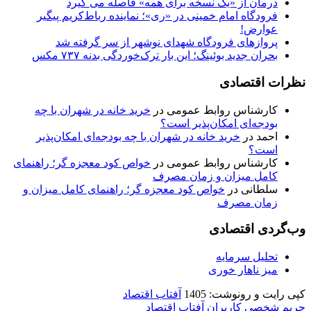
درمان از «یک نسخه برای همه» فاصله می گیرد
فرودگاه امام خمینی در «ری»؛ نماینده رباط‌کریم پیگیر
عوارض!
پروازهای فرودگاه شهدای نوشهر از سر گرفته شد
بحران جدید بوئینگ؛ این بار ترک‌خوردگی بدنه ۷۳۷ مکس
نظرات اقتصادی
کارشناس روابط عمومی
در
خرید خانه در شهران با چه
بودجه‌ای امکان‌پذیر است؟
احمد
در
خرید خانه در شهران با چه بودجه‌ای امکان‌پذیر
است؟
کارشناس روابط عمومی
در
خواص کود معجزه گر؛ راهنمای
کامل میزان و زمان مصرف
سلطانی
در
خواص کود معجزه گر؛ راهنمای کامل میزان و
زمان مصرف
وب‌گردی اقتصادی
تحلیل سرمایه
میز ناهار خوری
کپی رایت و رونوشت: 1405
آفتاب اقتصاد
حریم شخصی کاربران آفتاب اقتصاد