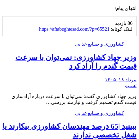
انتهای پیام/
86 بازدید
لینک کوتاه:
https://aftabeghtesad.com/?p=65521
کشاورزی و صنایع غذایی
وزیر جهاد کشاورزی: نمی‌توان با سرعت
قیمت گندم را آزاد کرد
مرداد ۱۸, ۱۴۰۵
تسنیم
وزیر جهاد کشاورزی گفت: نمی‌توان با سرعت درباره آزادسازی
قیمت گندم تصمیم گرفت و نیازمند بررسی…
کشاورزی و صنایع غذایی
ببینید |65 درصد مهندسان کشاورزی بیکارند یا
شغل تخصصی ندارند