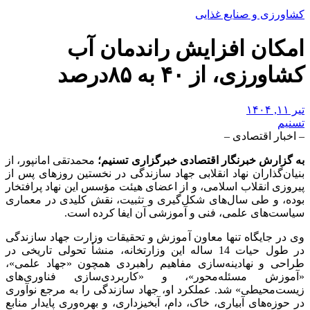
کشاورزی و صنایع غذایی
امکان افزایش راندمان آب
کشاورزی، از ۴۰ به ۸۵درصد
تیر ۱۱, ۱۴۰۴
تسنیم
– اخبار اقتصادی –
به گزارش خبرنگار اقتصادی خبرگزاری تسنیم؛
محمدتقی امانپور، از
بنیان‌گذاران نهاد انقلابی جهاد سازندگی در نخستین روزهای پس از
پیروزی انقلاب اسلامی، و از اعضای هیئت مؤسس این نهاد پرافتخار
بوده، و طی سال‌های شکل‌گیری و تثبیت، نقش کلیدی در معماری
سیاست‌های علمی، فنی و آموزشی آن ایفا کرده است.
وی در جایگاه تنها معاون آموزش و تحقیقات وزارت جهاد سازندگی
در طول حیات 14 ساله این وزارتخانه، منشأ تحولی تاریخی در
طراحی و نهادینه‌سازی مفاهیم راهبردی همچون «جهاد علمی»،
«آموزش مسئله‌محور»، و «کاربردی‌سازی فناوری‌های
زیست‌محیطی» شد. عملکرد او، جهاد سازندگی را به مرجع نوآوری
در حوزه‌های آبیاری، خاک، دام، آبخیزداری، و بهره‌وری پایدار منابع