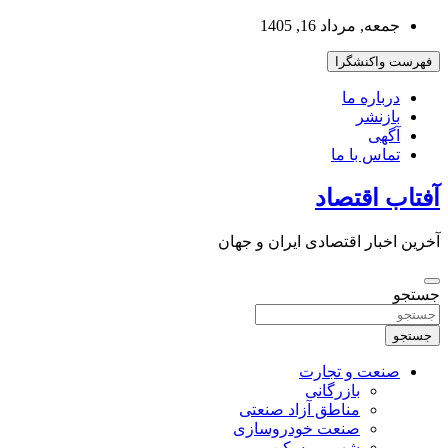
به
جمعه, مرداد 16, 1405
محتوا
بروید
فهرست واکنشگرا
درباره ما
بازنشر
آگهی
تماس با ما
آفتاب اقتصاد
آخرین اخبار اقتصادی ایران و جهان
جستجو
جستجو
صنعت و تجارت
بازرگانی
مناطق آزاد صنعتی
صنعت خودروسازی
شهر و مسکن