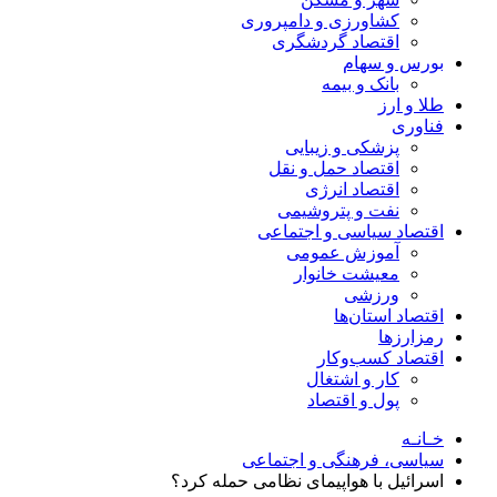
کشاورزی و دامپروری
اقتصاد گردشگری
بورس و سهام
بانک و بیمه
طلا و ارز
فناوری
پزشکی و زیبایی
اقتصاد حمل و نقل
اقتصاد انرژی
نفت و پتروشیمی
اقتصاد سیاسی و اجتماعی
آموزش عمومی
معیشت خانوار
ورزشی
اقتصاد استان‌ها
رمزارزها
اقتصاد کسب‌و‌کار
کار و اشتغال
پول و اقتصاد
خـانـه
سیاسی، فرهنگی و اجتماعی
اسرائیل با هواپیمای نظامی حمله کرد؟