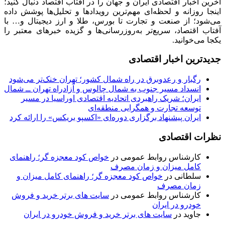
آخرین اخبار اقتصادی ایران و جهان را در آفتاب اقتصاد دنبال کنید؛
اینجا روزانه و لحظه‌ای مهم‌ترین رویدادها و تحلیل‌ها پوشش داده
می‌شود؛ از صنعت و تجارت تا بورس، طلا و ارز دیجیتال و… با
آفتاب اقتصاد، سریع‌تر به‌روزرسانی‌ها و گزیده خبرهای معتبر را
یکجا می‌خوانید.
جدیدترین اخبار اقتصادی
رگبار و رعدوبرق در راه شمال کشور؛ تهران خنک‌تر می‌شود
انسداد مسیر جنوب به شمال چالوس و آزادراه تهران ــ شمال
ایران؛ شریک راهبردی اتحادیه اقتصادی اوراسیا در مسیر
توسعه تجارت و همگرایی منطقه‌ای
ایران پیشنهاد برگزاری دوره‌ای «اکسپو بریکس» را ارائه کرد
نظرات اقتصادی
کارشناس روابط عمومی
در
خواص کود معجزه گر؛ راهنمای
کامل میزان و زمان مصرف
سلطانی
در
خواص کود معجزه گر؛ راهنمای کامل میزان و
زمان مصرف
کارشناس روابط عمومی
در
سایت های برتر خرید و فروش
خودرو در ایران
جاوید
در
سایت های برتر خرید و فروش خودرو در ایران