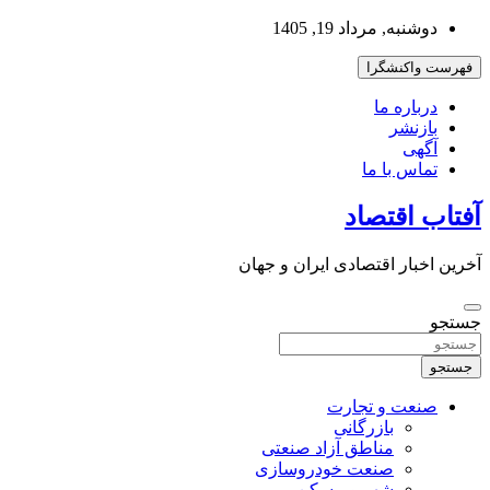
به
دوشنبه, مرداد 19, 1405
محتوا
بروید
فهرست واکنشگرا
درباره ما
بازنشر
آگهی
تماس با ما
آفتاب اقتصاد
آخرین اخبار اقتصادی ایران و جهان
جستجو
جستجو
صنعت و تجارت
بازرگانی
مناطق آزاد صنعتی
صنعت خودروسازی
شهر و مسکن