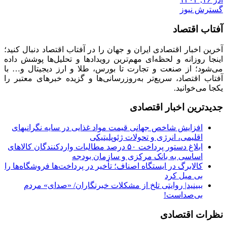
گسترش نیوز
آفتاب اقتصاد
آخرین اخبار اقتصادی ایران و جهان را در آفتاب اقتصاد دنبال کنید؛
اینجا روزانه و لحظه‌ای مهم‌ترین رویدادها و تحلیل‌ها پوشش داده
می‌شود؛ از صنعت و تجارت تا بورس، طلا و ارز دیجیتال و… با
آفتاب اقتصاد، سریع‌تر به‌روزرسانی‌ها و گزیده خبرهای معتبر را
یکجا می‌خوانید.
جدیدترین اخبار اقتصادی
افزایش شاخص جهانی قیمت مواد غذایی در سایه نگرانیهای
اقلیمی، انرژی و تحولات ژئوپلیتیکی
ابلاغ دستور پرداخت ۵۰ درصد مطالبات واردکنندگان کالاهای
اساسی به بانک مرکزی و سازمان بودجه
کالابرگ در ایستگاه اصناف؛ تأخیر در پرداخت‌ها فروشگاه‌ها را
بی میل کرد
ببینید| روایتی تلخ از مشکلات خبرنگاران/ «صدای» ‌مردم
بی‌صدا‌ست!
نظرات اقتصادی