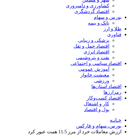
کشاورزی و دامپروری
اقتصاد گردشگری
بورس و سهام
بانک و بیمه
طلا و ارز
فناوری
پزشکی و زیبایی
اقتصاد حمل و نقل
اقتصاد انرژی
نفت و پتروشیمی
اقتصاد سیاسی و اجتماعی
آموزش عمومی
معیشت خانوار
ورزشی
اقتصاد استان‌ها
رمزارزها
اقتصاد کسب‌و‌کار
کار و اشتغال
پول و اقتصاد
خـانـه
بورس، سهام و فارکس
ارزش معاملات خرد از مرز 11.5 همت عبور کرد