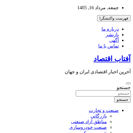
به
جمعه, مرداد 16, 1405
محتوا
بروید
فهرست واکنشگرا
درباره ما
بازنشر
آگهی
تماس با ما
آفتاب اقتصاد
آخرین اخبار اقتصادی ایران و جهان
جستجو
جستجو
صنعت و تجارت
بازرگانی
مناطق آزاد صنعتی
صنعت خودروسازی
شهر و مسکن