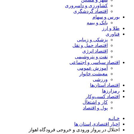
کشاورزی و دامپروری
اقتصاد گردشگری
بورس و سهام
بانک و بیمه
طلا و ارز
فناوری
پزشکی و زیبایی
اقتصاد حمل و نقل
اقتصاد انرژی
نفت و پتروشیمی
اقتصاد سیاسی و اجتماعی
آموزش عمومی
معیشت خانوار
ورزشی
اقتصاد استان‌ها
رمزارزها
اقتصاد کسب‌و‌کار
کار و اشتغال
پول و اقتصاد
خـانـه
اخبار اقتصادی استان ها
اختلال در پرواز ورودی و خروجی فرودگاه اهواز