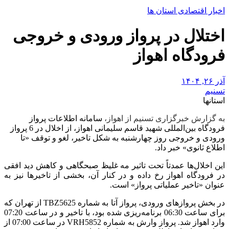
اخبار اقتصادی استان ها
اختلال در پرواز ورودی و خروجی
فرودگاه اهواز
آذر ۲۶, ۱۴۰۴
تسنیم
استانها
به گزارش خبرگزاری تسنیم از اهواز،
سامانه اطلاعات پرواز
فرودگاه بین‌المللی شهید قاسم سلیمانی اهواز، از اخلال در 6 پرواز
ورودی و خروجی روز چهارشنبه به شکل تاخیر، لغو و توقف «تا
اطلاع ثانوی» خبر داد.
این اخلال‌ها عمدتاً تحت تاثیر مه غلیظ صبحگاهی و کاهش دید افقی
در فرودگاه اهواز رخ داده و در کنار آن، بخشی از تاخیرها نیز به
عنوان «تاخیر عملیاتی پرواز» است.
در بخش پروازهای ورودی، پرواز آتا به شماره TBZ5625 از تهران که
برای ساعت 06:30 برنامه‌ریزی شده بود، با تاخیر و در ساعت 07:20
وارد اهواز شد. پرواز وارش به شماره VRH5852 در ساعت 07:00 از