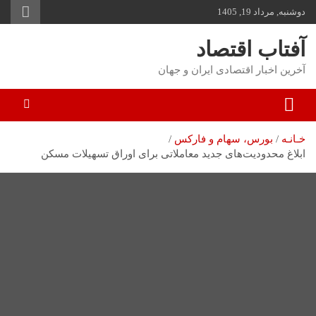
دوشنبه, مرداد 19, 1405
توا
وید
آفتاب اقتصاد
آخرین اخبار اقتصادی ایران و جهان
خـانـه
بورس، سهام و فارکس
ابلاغ محدودیت‌های جدید معاملاتی برای اوراق تسهیلات مسکن