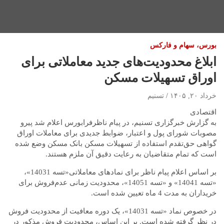
بورس، سهام و فارکس
ابلاغ محدودیت‌های جدید معاملاتی برای
اوراق تسهیلات مسکن
خرداد ۲۰, ۱۴۰۵
تسنیم
اقتصادی
به گزارش خبرگزاری تسنیم، در پیام ناظرفرابورس اعلام شد پیرو
مصوبات شورای پول و اعتبار، ضوابط جدیدی برای معاملات اوراق
گواهی حق‌تقدم استفاده از تسهیلات مسکن بانک مسکن وضع شده
است که تمام متقاضیان به رعایت دقیق آن ملزم هستند.
بر اساس اعلام پیام ناظر برای نمادهای معاملاتی«تسه 14031»،
«تسه 14041» و «تسه 14051»، محدودیت زمانی عدم‌فروش برای
خریداران به مدت 4 ماه تعیین شده است.
در خصوص نماد «تسه 14031»، یک دوره معافیت از محدودیت فروش
در نظر گرفته شده است. بر این اساس، محدودیت فروش مذکور در