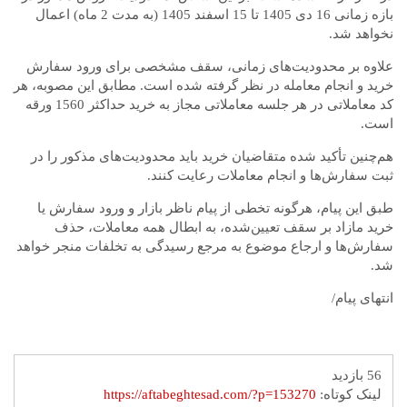
بازه زمانی 16 دی‌ 1405 تا 15 اسفند 1405 (به مدت 2 ماه) اعمال
نخواهد شد.
علاوه بر محدودیت‌های زمانی، سقف مشخصی برای ورود سفارش
خرید و انجام معامله در نظر گرفته شده است. مطابق این مصوبه، هر
کد معاملاتی در هر جلسه معاملاتی مجاز به خرید حداکثر 1560 ورقه
است.
هم‌چنین تأکید شده متقاضیان خرید باید محدودیت‌های مذکور را در
ثبت سفارش‌ها و انجام معاملات رعایت کنند.
طبق این پیام، هرگونه تخطی از پیام ناظر بازار و ورود سفارش یا
خرید مازاد بر سقف تعیین‌شده، به ابطال همه معاملات، حذف
سفارش‌ها و ارجاع موضوع به مرجع رسیدگی به تخلفات منجر خواهد
شد.
انتهای پیام/
56 بازدید
لینک کوتاه:
https://aftabeghtesad.com/?p=153270