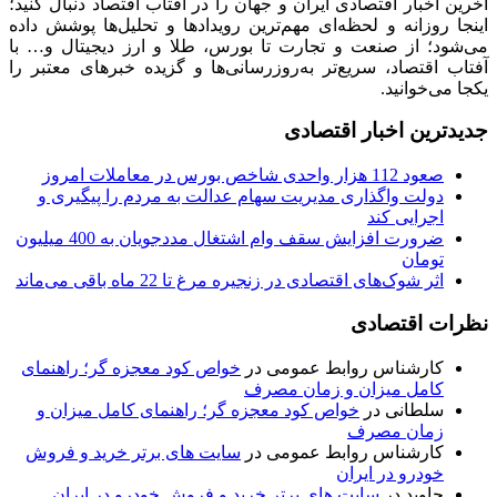
آخرین اخبار اقتصادی ایران و جهان را در آفتاب اقتصاد دنبال کنید؛
اینجا روزانه و لحظه‌ای مهم‌ترین رویدادها و تحلیل‌ها پوشش داده
می‌شود؛ از صنعت و تجارت تا بورس، طلا و ارز دیجیتال و… با
آفتاب اقتصاد، سریع‌تر به‌روزرسانی‌ها و گزیده خبرهای معتبر را
یکجا می‌خوانید.
جدیدترین اخبار اقتصادی
صعود 112 هزار واحدی شاخص بورس در معاملات امروز
دولت واگذاری مدیریت سهام عدالت به مردم را پیگیری و
اجرایی کند
ضرورت افزایش سقف وام اشتغال مددجویان به 400 میلیون
تومان
اثر شوک‌های اقتصادی در زنجیره مرغ تا 22 ماه باقی می‌ماند
نظرات اقتصادی
کارشناس روابط عمومی
در
خواص کود معجزه گر؛ راهنمای
کامل میزان و زمان مصرف
سلطانی
در
خواص کود معجزه گر؛ راهنمای کامل میزان و
زمان مصرف
کارشناس روابط عمومی
در
سایت های برتر خرید و فروش
خودرو در ایران
جاوید
در
سایت های برتر خرید و فروش خودرو در ایران