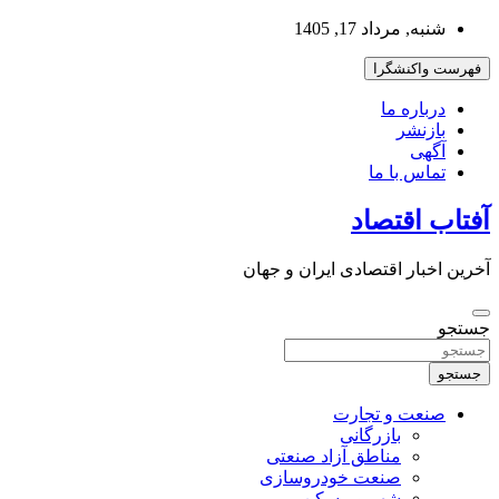
به
شنبه, مرداد 17, 1405
محتوا
بروید
فهرست واکنشگرا
درباره ما
بازنشر
آگهی
تماس با ما
آفتاب اقتصاد
آخرین اخبار اقتصادی ایران و جهان
جستجو
جستجو
صنعت و تجارت
بازرگانی
مناطق آزاد صنعتی
صنعت خودروسازی
شهر و مسکن