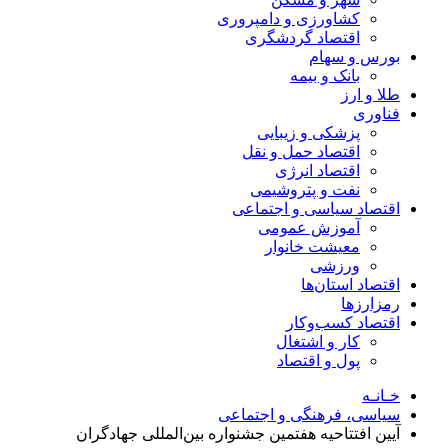
کشاورزی و دامپروری
اقتصاد گردشگری
بورس و سهام
بانک و بیمه
طلا و ارز
فناوری
پزشکی و زیبایی
اقتصاد حمل و نقل
اقتصاد انرژی
نفت و پتروشیمی
اقتصاد سیاسی و اجتماعی
آموزش عمومی
معیشت خانوار
ورزشی
اقتصاد استان‌ها
رمزارزها
اقتصاد کسب‌و‌کار
کار و اشتغال
پول و اقتصاد
خـانـه
سیاسی، فرهنگی و اجتماعی
آیین افتتاحیه هفتمین جشنواره بین‌المللی جهادگران