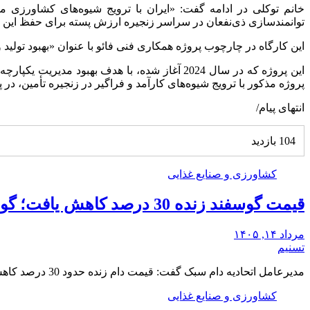
خانم توکلی در ادامه گفت: «ایران با ترویج شیوه‌های کشاورزی
توانمندسازی ذی‌نفعان در سراسر زنجیره ارزش پسته برای حفظ این
این کارگاه در چارچوب پروژه همکاری فنی فائو با عنوان «بهبود تول
این پروژه که در سال 2024 آغاز شده، با هدف 
پروژه مذکور با ترویج شیوه‌های کارآمد و فراگیر در زنجیره تأمین، د
انتهای پیام/
104 بازدید
کشاورزی و صنایع غذایی
قیمت گوسفند زنده 30 درصد کاهش یافت؛ گوشت ارزان نشد
مرداد ۱۴, ۱۴۰۵
تسنیم
مدیرعامل اتحادیه دام سبک گفت: قیمت دام زنده حدود 30 درصد کاهش یافته، اما قیمت گوشت…
کشاورزی و صنایع غذایی