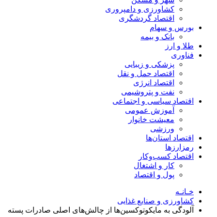
کشاورزی و دامپروری
اقتصاد گردشگری
بورس و سهام
بانک و بیمه
طلا و ارز
فناوری
پزشکی و زیبایی
اقتصاد حمل و نقل
اقتصاد انرژی
نفت و پتروشیمی
اقتصاد سیاسی و اجتماعی
آموزش عمومی
معیشت خانوار
ورزشی
اقتصاد استان‌ها
رمزارزها
اقتصاد کسب‌و‌کار
کار و اشتغال
پول و اقتصاد
خـانـه
کشاورزی و صنایع غذایی
آلودگی به مایکوتوکسین‌ها از چالش‌های اصلی صادرات پسته