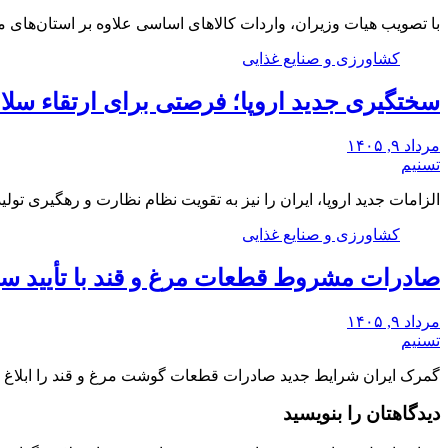
با تصویب هیات وزیران، واردات کالاهای اساسی علاوه بر استان‌های 
کشاورزی و صنایع غذایی
سختگیری جدید اروپا؛ فرصتی برای ارتقاء سلا
مرداد ۹, ۱۴۰۵
تسنیم
الزامات جدید اروپا، ایران را نیز به تقویت نظام نظارت و رهگیری تو
کشاورزی و صنایع غذایی
صادرات مشروط قطعات مرغ و قند با تأیید س
مرداد ۹, ۱۴۰۵
تسنیم
گمرک ایران شرایط جدید صادرات قطعات گوشت مرغ و قند را ابلاغ ک
دیدگاهتان را بنویسید