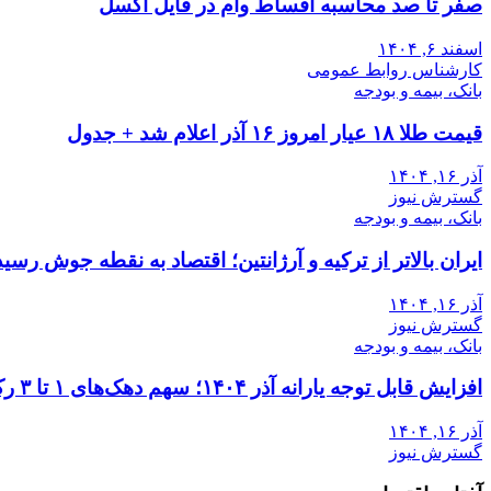
صفر تا صد محاسبه اقساط وام در فایل اکسل
اسفند ۶, ۱۴۰۴
کارشناس روابط عمومی
بانک، بیمه و بودجه
قیمت طلا ۱۸ عیار امروز ۱۶ آذر اعلام شد + جدول
آذر ۱۶, ۱۴۰۴
گسترش نیوز
بانک، بیمه و بودجه
ایران بالاتر از ترکیه و آرژانتین؛ اقتصاد به نقطه جوش رسید
آذر ۱۶, ۱۴۰۴
گسترش نیوز
بانک، بیمه و بودجه
افزایش قابل توجه یارانه آذر ۱۴۰۴؛ سهم دهک‌های ۱ تا ۳ رکورد زد
آذر ۱۶, ۱۴۰۴
گسترش نیوز