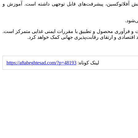
ایش آفلاتوکسین، پیشرفت‌های قابل توجهی داشته است. آموزش و
‌شود.
بهبود برداشت و فرآوری محصول و تطبیق با مقررات ایمنی غذایی متمرکز است.
شد اقتصادی و ارتقای رقابت‌پذیری جهانی کمک خواهد کرد.
لینک کوتاه:
https://aftabeghtesad.com/?p=48193