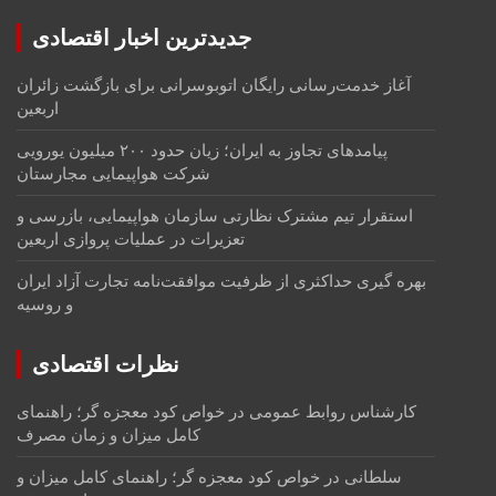
جدیدترین اخبار اقتصادی
آغاز خدمت‌رسانی رایگان اتوبوسرانی برای بازگشت زائران
اربعین
پیامدهای تجاوز به ایران؛ زیان حدود ۲۰۰ میلیون یورویی
شرکت هواپیمایی مجارستان
استقرار تیم مشترک نظارتی سازمان هواپیمایی، بازرسی و
تعزیرات در عملیات پروازی اربعین
بهره گیری حداکثری از ظرفیت موافقت‌نامه تجارت آزاد ایران
و روسیه
نظرات اقتصادی
کارشناس روابط عمومی
در
خواص کود معجزه گر؛ راهنمای
کامل میزان و زمان مصرف
سلطانی
در
خواص کود معجزه گر؛ راهنمای کامل میزان و