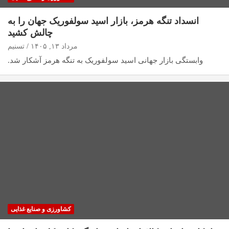
انسداد تنگه هرمز، بازار اسید سولفوریک جهان را به
چالش کشید
مرداد ۱۳, ۱۴۰۵
تسنیم
وابستگی بازار جهانی اسید سولفوریک به تنگه هرمز آشکار شد.
کشاورزی و صنایع غذایی