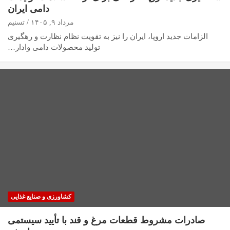
دامی ایران
مرداد ۹, ۱۴۰۵
تسنیم
الزامات جدید اروپا، ایران را نیز به تقویت نظام نظارت و رهگیری
تولید محصولات دامی وادار…
کشاورزی و صنایع غذایی
صادرات مشروط قطعات مرغ و قند با تأیید سیستمی