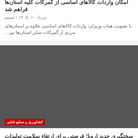
امکان واردات کالاهای اساسی از گمرکات کلیه استان‌ها
فراهم شد
مرداد ۱۰, ۱۴۰۵
تسنیم
با تصویب هیات وزیران، واردات کالاهای اساسی علاوه بر استان‌های
مرزی از گمرکات سایر استان‌ها نیز…
کشاورزی و صنایع غذایی
سختگیری جدید اروپا؛ فرصتی برای ارتقاء سلامت تولیدات