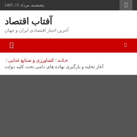
به
پنجشنبه, مرداد 15, 1405
مح
بر
آفتاب اقتصاد
آخرین اخبار اقتصادی ایران و جهان
خـانـه
کشاورزی و صنایع غذایی
آغاز تخلیه و بارگیری نهاده های دامی تحت کلید دولت