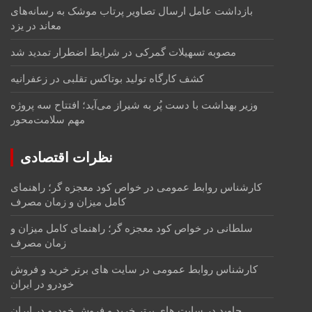
بازداشت عامل ارسال تصاویر پرتاب موشک به رسانه‌های
معاند در یزد
مصوبه تسهیلات گمرکی در شرایط اضطرار تمدید شد
کشف کارگاه تولید بوتاکس تقلبی در زعفرانیه
وزیر بهداشت با دست پُر به شیراز می‌آید؛ افتتاح سه پروژه
مهم سلامت‌محور
نظرات اقتصادی
کارشناس روابط عمومی
در
خواص کود معجزه گر؛ راهنمای
کامل میزان و زمان مصرف
سلطانی
در
خواص کود معجزه گر؛ راهنمای کامل میزان و
زمان مصرف
کارشناس روابط عمومی
در
سایت های برتر خرید و فروش
خودرو در ایران
جاوید
در
سایت های برتر خرید و فروش خودرو در ایران