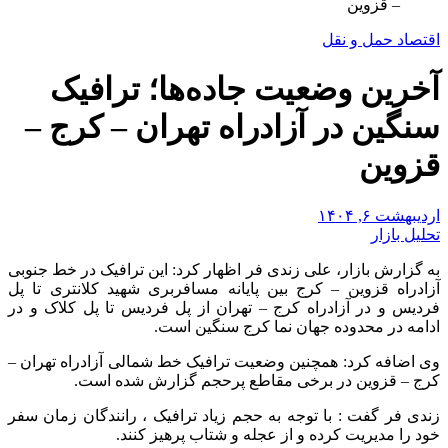
– قزوین
اقتصاد حمل و نقل
آخرین وضعیت جاده‌ها؛ ترافیک
سنگین در آزادراه تهران – کرج –
قزوین
اردیبهشت ۶, ۱۴۰۴
تحلیل بازار
به گزارش بازار، علی زندی فر اظهار کرد: این ترافیک در خط جنوبی
آزادراه قزوین – کرج بین پایانه مسافربری شهید کلانتری تا پل
فردیس و در آزادراه کرج – تهران از پل فردیس تا پل کلاک و در
ادامه در محدوده جهان نما کرج سنگین است.
وی اضافه کرد: همچنین وضعیت ترافیک خط شمالی آزادراه تهران –
کرج – قزوین در برخی مقاطع پرحجم گزارش شده است.
زندی فر گفت : با توجه به حجم زیاد ترافیک ، رانندگان زمان سفر
خود را مدیریت کرده و از عجله و شتاب پرهیز کنند.