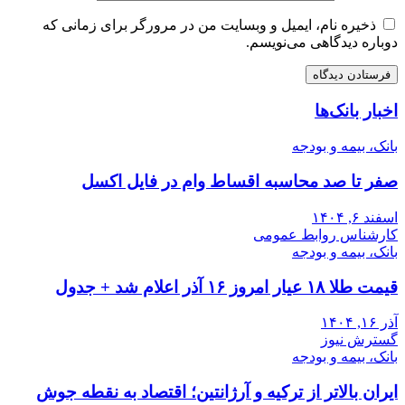
ذخیره نام، ایمیل و وبسایت من در مرورگر برای زمانی که
دوباره دیدگاهی می‌نویسم.
اخبار بانک‌ها
بانک، بیمه و بودجه
صفر تا صد محاسبه اقساط وام در فایل اکسل
اسفند ۶, ۱۴۰۴
کارشناس روابط عمومی
بانک، بیمه و بودجه
قیمت طلا ۱۸ عیار امروز ۱۶ آذر اعلام شد + جدول
آذر ۱۶, ۱۴۰۴
گسترش نیوز
بانک، بیمه و بودجه
ایران بالاتر از ترکیه و آرژانتین؛ اقتصاد به نقطه جوش