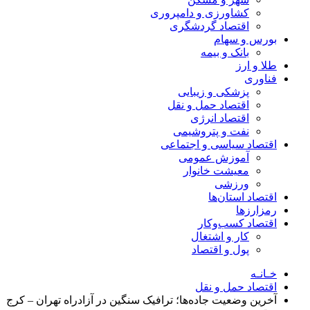
کشاورزی و دامپروری
اقتصاد گردشگری
بورس و سهام
بانک و بیمه
طلا و ارز
فناوری
پزشکی و زیبایی
اقتصاد حمل و نقل
اقتصاد انرژی
نفت و پتروشیمی
اقتصاد سیاسی و اجتماعی
آموزش عمومی
معیشت خانوار
ورزشی
اقتصاد استان‌ها
رمزارزها
اقتصاد کسب‌و‌کار
کار و اشتغال
پول و اقتصاد
خـانـه
اقتصاد حمل و نقل
آخرین وضعیت جاده‌ها؛ ترافیک سنگین در آزادراه تهران – کرج